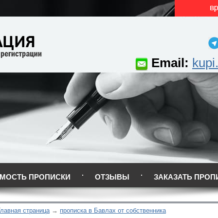
Email:
kupi
МОСТЬ ПРОПИСКИ
ОТЗЫВЫ
ЗАКАЗАТЬ ПРОП
Главная страница
прописка в Бавлах от собственника